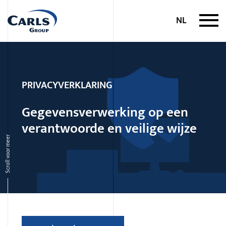
Naar content
NL
PRIVACYVERKLARING
Gegevensverwerking op een
verantwoorde en veilige wijze
Scroll voor meer