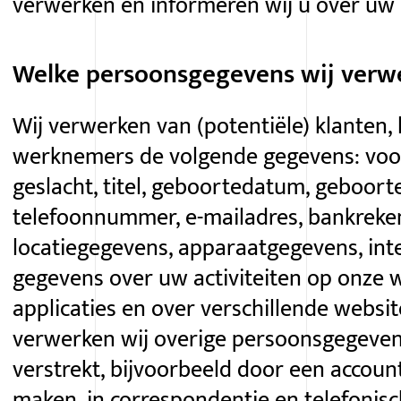
verwerken en informeren wij u over uw 
Welke persoonsgegevens wij verw
Wij verwerken van (potentiële) klanten, 
werknemers de volgende gegevens: vo
geslacht, titel, geboortedatum, geboort
telefoonnummer,
e-mailadres
, bankrek
locatiegegevens, apparaatgegevens, in
gegevens over uw activiteiten op onze w
applicaties en over verschillende websi
verwerken wij overige persoonsgegevens
verstrekt, bijvoorbeeld door een accoun
maken, in correspondentie en telefonisc