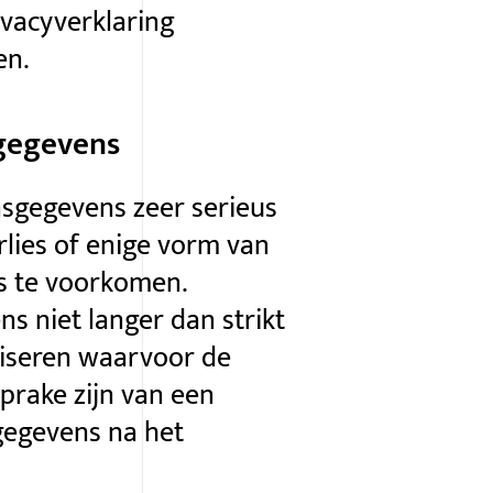
ivacyverklaring
en.
sgegevens
sgegevens zeer serieus
lies of enige vorm van
s te voorkomen.
 niet langer dan strikt
liseren waarvoor de
prake zijn van een
 gegevens na het