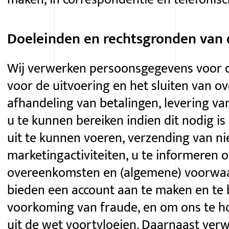
Doeleinden en rechtsgronden van 
Wij verwerken persoonsgegevens voor d
voor de uitvoering en het sluiten van 
afhandeling van betalingen, levering va
u te kunnen bereiken indien dit nodig i
uit te kunnen voeren, verzending van n
marketingactiviteiten, u te informeren o
overeenkomsten en (algemene) voorwaar
bieden een account aan te maken en te 
voorkoming van fraude, en om ons te h
uit de wet voortvloeien. Daarnaast verw