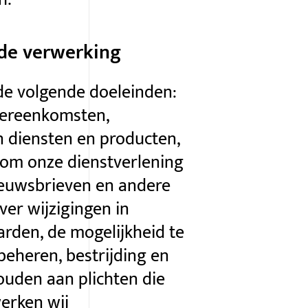
de verwerking
e volgende doeleinden:
overeenkomsten,
n diensten en producten,
s om onze dienstverlening
ieuwsbrieven en andere
ver wijzigingen in
den, de mogelijkheid te
beheren, bestrijding en
ouden aan plichten die
erken wij