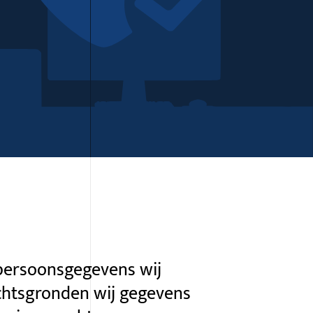
 persoonsgegevens wij
chtsgronden wij gegevens