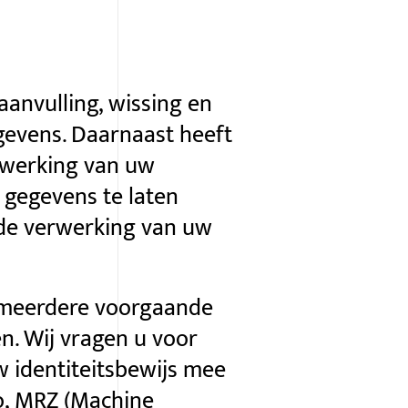
 aanvulling, wissing en
evens. Daarnaast heeft
rwerking van uw
 gegevens te laten
de verwerking van uw
f meerdere voorgaande
n. Wij vragen u voor
w identiteitsbewijs mee
o, MRZ (Machine