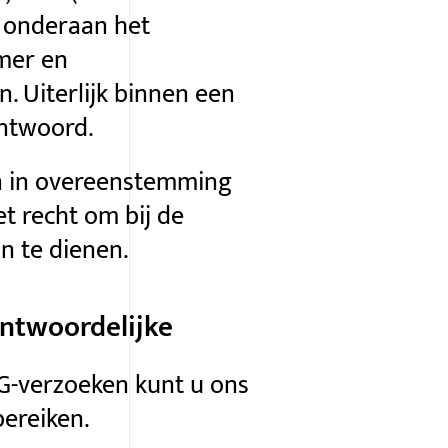
 onderaan het
mmer en
 Uiterlijk binnen een
ntwoord.
en in overeenstemming
t recht om bij de
n te dienen.
ntwoordelijke
G-verzoeken
kunt u ons
ereiken.