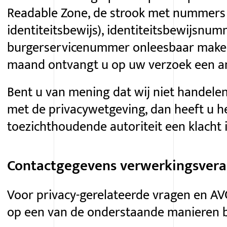
Readable Zone, de strook met nummers
identiteitsbewijs), identiteitsbewijsnu
burgerservicenummer onleesbaar maken.
maand ontvangt u op uw verzoek een a
Bent u van mening dat wij niet handel
met de privacywetgeving, dan heeft u he
toezichthoudende autoriteit een klacht i
Contactgegevens verwerkingsvera
Voor
privacy-gerelateerde
vragen en
AV
op een van de onderstaande manieren b