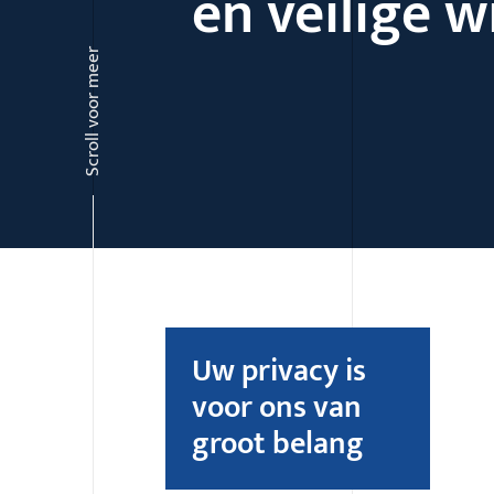
en veilige w
Scroll voor meer
Uw privacy is
voor ons van
groot belang