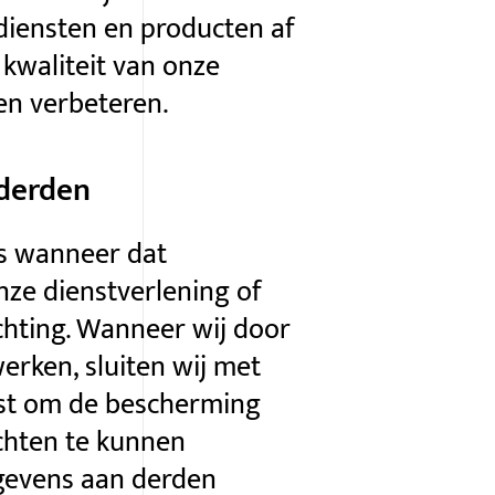
iensten en producten af
kwaliteit van onze
en verbeteren.
derden
s wanneer dat
nze dienstverlening of
chting. Wanneer wij door
rken, sluiten wij met
st om de bescherming
chten te kunnen
gevens aan derden