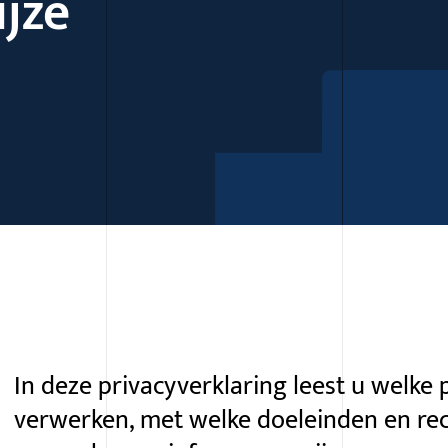
ijze
In deze privacyverklaring leest u welke
verwerken, met welke doeleinden en re